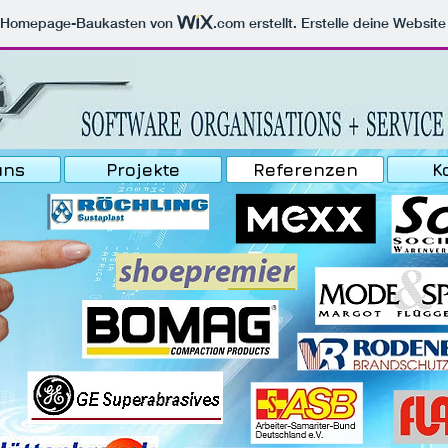
m Homepage-Baukasten von
.com
erstellt. Erstelle deine Websit
uns
Projekte
Referenzen
K